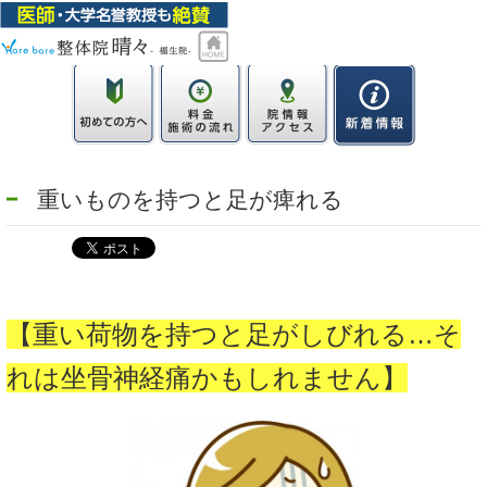
重いものを持つと足が痺れる
【重い荷物を持つと足がしびれる…そ
れは坐骨神経痛かもしれません】