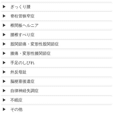
ぎっくり腰
脊柱管狭窄症
椎間板ヘルニア
腰椎すべり症
股関節痛・変形性股関節症
膝痛・変形性膝関節症
手足のしびれ
外反母趾
脳梗塞後遺症
自律神経失調症
不眠症
その他