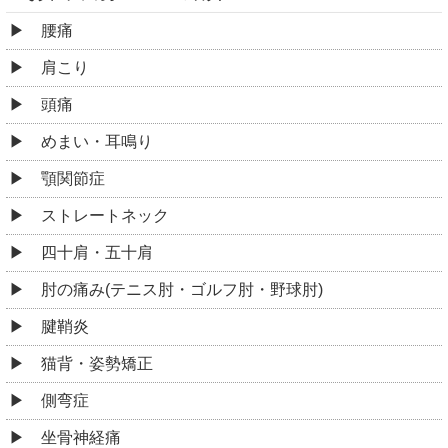
腰痛
肩こり
頭痛
めまい・耳鳴り
顎関節症
ストレートネック
四十肩・五十肩
肘の痛み(テニス肘・ゴルフ肘・野球肘)
腱鞘炎
猫背・姿勢矯正
側弯症
坐骨神経痛