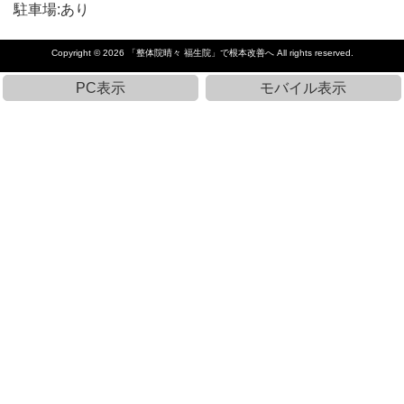
駐車場:あり
Copyright © 2026
「整体院晴々 福生院」で根本改善へ
All rights reserved.
PC表示
モバイル表示