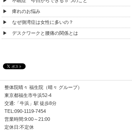
不眠症 今日からできる５つのこと
痺れのお悩み
なぜ側湾症は女性に多いの？
デスクワークと腰痛の関係とは
整体院晴々 福生院（晴々 グループ）
東京都福生市牛浜52-4
交通:「牛浜」駅 徒歩8分
TEL:090-1119-7454
営業時間:9:00～21:00
定休日:不定休