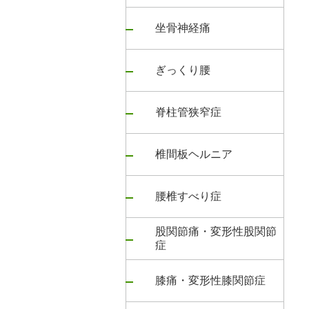
坐骨神経痛
ぎっくり腰
脊柱管狭窄症
椎間板ヘルニア
腰椎すべり症
股関節痛・変形性股関節
症
膝痛・変形性膝関節症