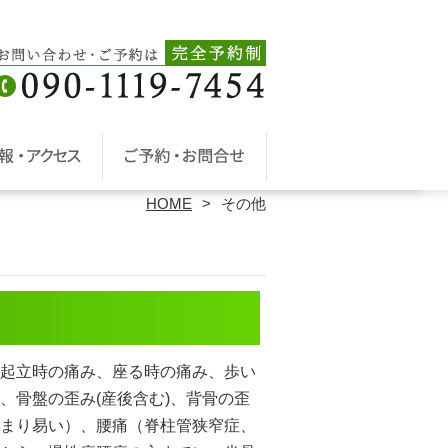
HOME
その他
起立時の痛み、座る時の痛み、歩い
、骨盤の歪み(産後含む)、背骨の歪
まり易い）、腰痛（脊柱管狭窄症、