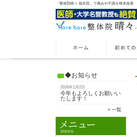
「整体院晴々 福生院」で痛みや不調を根本改善
◆お知らせ
2026年1月2日
今年もよろしくお願いい
たします！
一覧