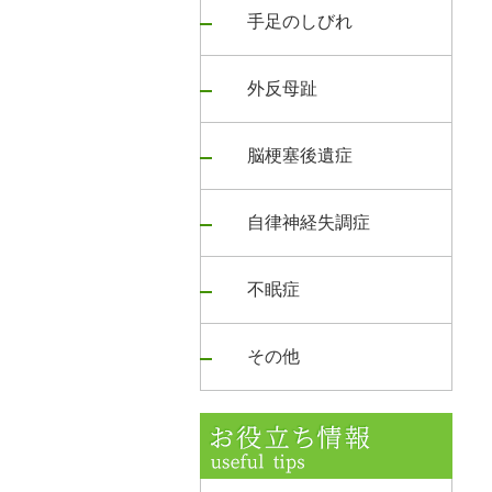
手足のしびれ
外反母趾
脳梗塞後遺症
自律神経失調症
不眠症
その他