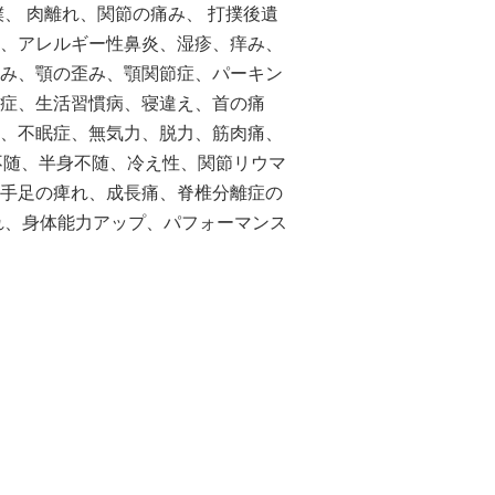
、 肉離れ、関節の痛み、 打撲後遺
、アレルギー性鼻炎、湿疹、痒み、
み、顎の歪み、顎関節症、パーキン
症、生活習慣病、寝違え、首の痛
、不眠症、無気力、脱力、筋肉痛、
不随、半身不随、冷え性、関節リウマ
手足の痺れ、成長痛、脊椎分離症の
れ、身体能力アップ、パフォーマンス