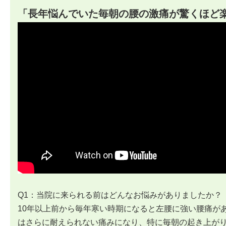
「長年悩んでいた毎朝の腰の激痛が驚くほど
Q1：当院に来られる前はどんなお悩みがありましたか？
10年以上前から毎年寒い時期になると左腰に強い腰痛が
はさらに耐えられない痛みになり、特に毎朝の起き上が