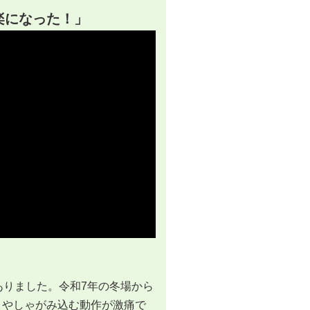
楽になった！」
ありました。令和7年の冬場から
りやしゃがみ込む動作が激痛で