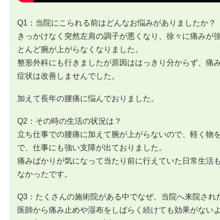
Q1：当院にこられる前はどんなお悩みがありましたか？
きっかけなく突然左肩の調子が悪くなり、徐々に痛みが
とんど腕が上がらなくなりました。
整形外科にも行きましたが原因ははっきり分からず、痛
症状は改善しませんでした。
加えて長年の腰痛に悩んでおりました。
Q2：その時の生活の状況は？
立ち仕事での腰痛に加えて腕が上がらないので、軽く物
で、仕事にも強い支障が出ておりました。
痛みばかりが気になって当たり前に行えていた日常生活
なかったです。
Q3：たくさんの施術院がある中でなぜ、当院へ来院され
医師から痛み止めや湿布をしばらく続けても効果がない