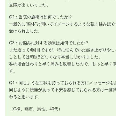
支障が出ていました。
Q2：当院の施術は如何でしたか？
一般的に“整体”と聞いてイメージするような強く揉みほ
受けられました。
Q3：お悩みに対
する効
果は如何でしたか？
まだ通って4回目ですが、特に悩んでいた起き上がりやし
じとしては8割ほどなくなり本当に助かりました。
私の場合はわりと早く痛みも改善したので、もっと早く
す。
Q4：同じような症状を持っておられる方にメッセージを
同じように腰痛があって不安を感じておられる方は一度
わると思います。
（O様、燕市、男性、40代）