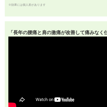
※効果には個人差があります
「長年の腰痛と肩の激痛が改善して痛みなく