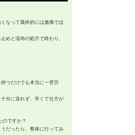
強くなって最終的には激痛でほ
み止めと湿布の処方で終わり、
を持つだけでも本当に一苦労
も十分に送れず、辛くて仕方が
たのですか？
ようだったら、整体に行ってみ