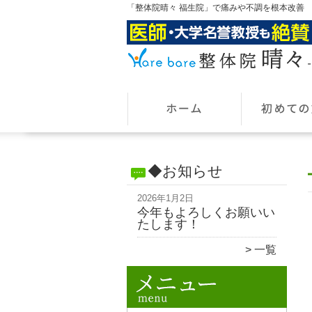
「整体院晴々 福生院」で痛みや不調を根本改善
◆お知らせ
2026年1月2日
今年もよろしくお願いい
たします！
一覧