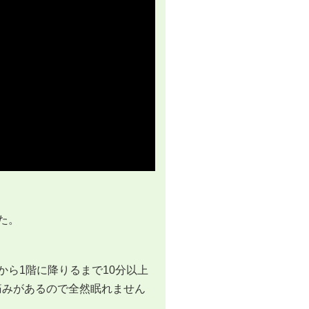
た。
から1階に降りるまで10分以上
痛みがあるので全然眠れません