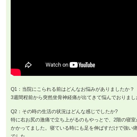
Q1：当院にこられる前はどんなお悩みがありましたか？
3週間程前から突然坐骨神経痛が出てきて悩んでおりまし
Q2：その時の生活の状況はどんな感じでしたか?
特に右お尻の激痛で立ち上がるのもやっとで、2階の寝室
かかってました。寝ている時にも足を伸ばすだけで強い
でした。