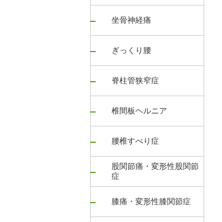
坐骨神経痛
ぎっくり腰
脊柱管狭窄症
椎間板ヘルニア
腰椎すべり症
股関節痛・変形性股関節
症
膝痛・変形性膝関節症