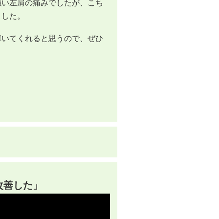
強い左肩の痛みでしたが、こち
ました。
導いてくれると思うので、ぜひ
改善した」