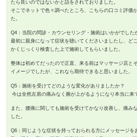
たら良いのではないかと話をされておりました。
そこでネットで色々調べたところ、こちらの口コミ評価
た。
Q4：当院の問診・カウンセリング・施術はいかがでした
最初に親身になって症状を聴いてくださいましたし、ど
かくじっくり検査した上で施術してもらいました。
整体は初めてだったので正直、来る前はマッサージ店と
イメージでしたが、これなら期待できると思いました。
Q5：施術を受けてどのような変化がありましたか？
今は全然左肩の痛みなく腕が上がるようになり本当に来
また、腰痛に関しても施術を受けてかなり改善し、痛み
した。
Q6：同じような症状を持っておられる方にメッセージを