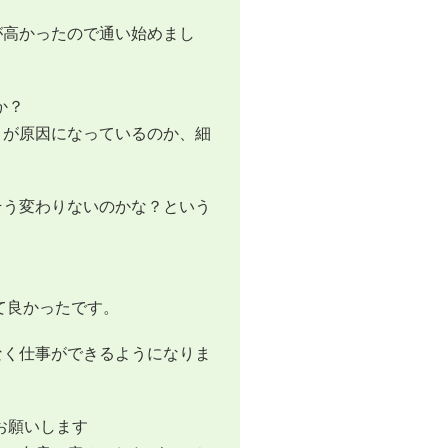
が高かったので通い始めまし
か？
こが原因になっているのか、細
そう変わりないのかな？という
て良かったです。
なく仕事ができるようになりま
お願いします