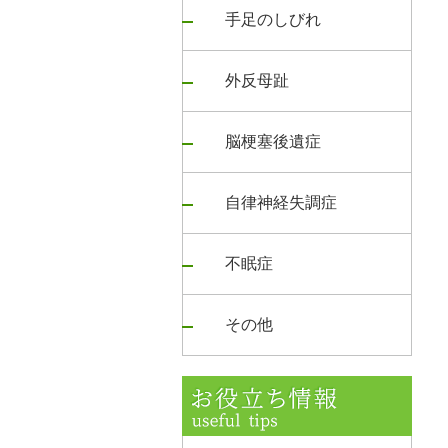
手足のしびれ
外反母趾
脳梗塞後遺症
自律神経失調症
不眠症
その他