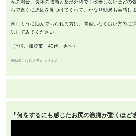
私の場合、長年の腰痛と整形外科でも改善しないほどの
らで直ぐに原因を見つけてくれて、かなり効果も実感し
同じように悩んでおられる方は、間違いなく良い方向に
試してみてください。
（Y様、加茂市、40代、男性）
※効果には個人差があります
「何をするにも感じたお尻の激痛が驚くほど