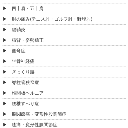
四十肩・五十肩
肘の痛み(テニス肘・ゴルフ肘・野球肘)
腱鞘炎
猫背・姿勢矯正
側弯症
坐骨神経痛
ぎっくり腰
脊柱管狭窄症
椎間板ヘルニア
腰椎すべり症
股関節痛・変形性股関節症
膝痛・変形性膝関節症