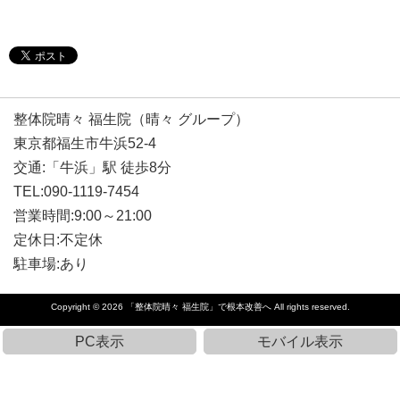
整体院晴々 福生院（晴々 グループ）
東京都福生市牛浜52-4
交通:「牛浜」駅 徒歩8分
TEL:090-1119-7454
営業時間:9:00～21:00
定休日:不定休
駐車場:あり
Copyright © 2026
「整体院晴々 福生院」で根本改善へ
All rights reserved.
PC表示
モバイル表示