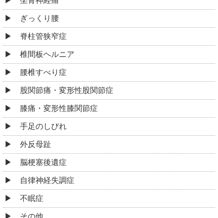
坐骨神経痛
ぎっくり腰
脊柱管狭窄症
椎間板ヘルニア
腰椎すべり症
股関節痛・変形性股関節症
膝痛・変形性膝関節症
手足のしびれ
外反母趾
脳梗塞後遺症
自律神経失調症
不眠症
その他