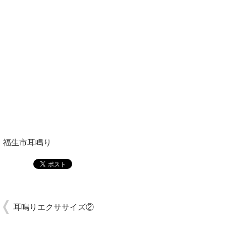
福生市耳鳴り
耳鳴りエクササイズ②