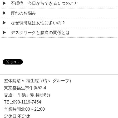
不眠症 今日からできる５つのこと
痺れのお悩み
なぜ側湾症は女性に多いの？
デスクワークと腰痛の関係とは
整体院晴々 福生院（晴々 グループ）
東京都福生市牛浜52-4
交通:「牛浜」駅 徒歩8分
TEL:090-1119-7454
営業時間:9:00～21:00
定休日:不定休