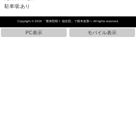
駐車場:あり
Copyright © 2026
「整体院晴々 福生院」で根本改善へ
All rights reserved.
PC表示
モバイル表示