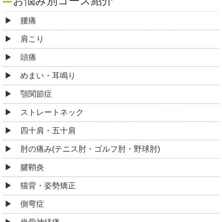
お悩み別コース紹介
腰痛
肩こり
頭痛
めまい・耳鳴り
顎関節症
ストレートネック
四十肩・五十肩
肘の痛み(テニス肘・ゴルフ肘・野球肘)
腱鞘炎
猫背・姿勢矯正
側弯症