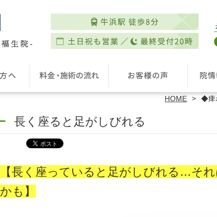
HOME
◆痺
長く座ると足がしびれる
【長く座っていると足がしびれる…それ
かも】