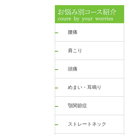
腰痛
肩こり
頭痛
めまい・耳鳴り
顎関節症
ストレートネック