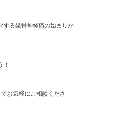
化する坐骨神経痛の始まりか
う！
までお気軽にご相談くださ