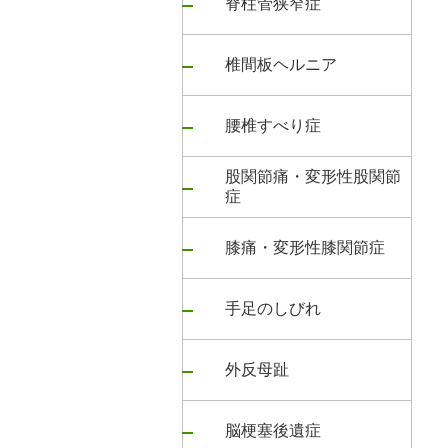
脊柱管狭窄症
椎間板ヘルニア
腰椎すべり症
股関節痛・変形性股関節
症
膝痛・変形性膝関節症
手足のしびれ
外反母趾
脳梗塞後遺症