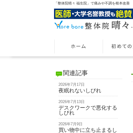
「整体院晴々 福生院」で痛みや不調を根本改善
関連記事
2026年7月17日
夜眠れないしびれ
2026年7月13日
デスクワークで悪化する
しびれ
2026年7月9日
買い物中に立ち止まるし