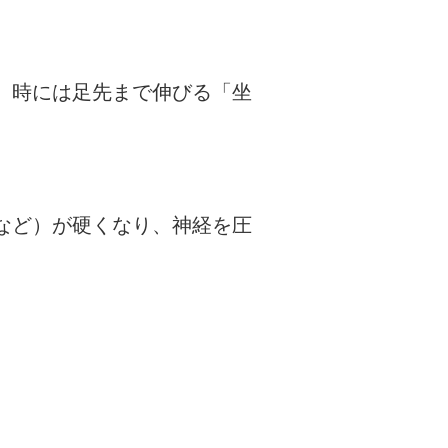
、時には足先まで伸びる「坐
。
など）が硬くなり、神経を圧